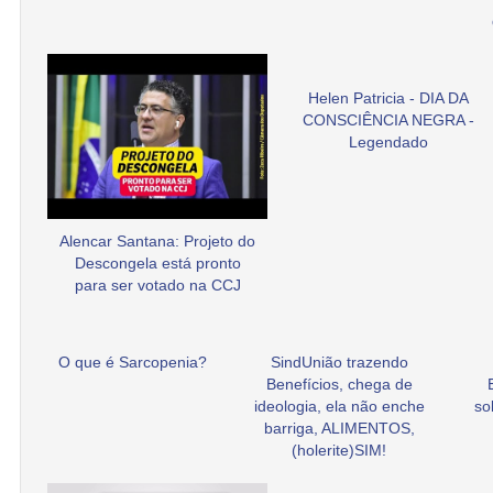
Helen Patricia - DIA DA
CONSCIÊNCIA NEGRA -
Legendado
Alencar Santana: Projeto do
Descongela está pronto
para ser votado na CCJ
O que é Sarcopenia?
SindUnião trazendo
Benefícios, chega de
ideologia, ela não enche
so
barriga, ALIMENTOS,
(holerite)SIM!