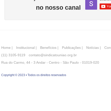
no nosso canal
Home
|
Institucional
|
Benefícios
|
Publicações
|
Notícias
|
Con
(11) 3105-9119
contato@sindicatouniao.org.br
Rua do Carmo, 44 - 3 Andar - Centro - São Paulo - 01019-020
Copyright © 2023 • Todos os direitos reservados