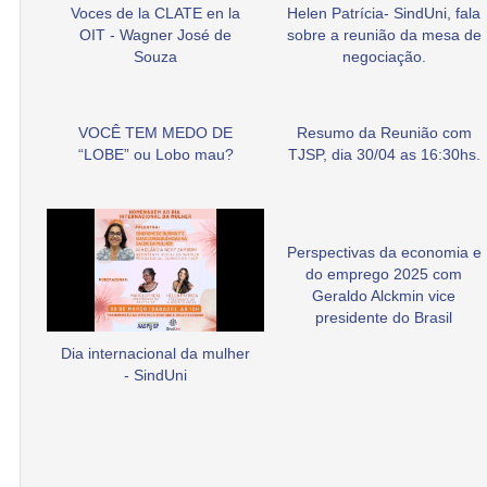
Voces de la CLATE en la
Helen Patrícia- SindUni, fala
OIT - Wagner José de
sobre a reunião da mesa de
Souza
negociação.
VOCÊ TEM MEDO DE
Resumo da Reunião com
“LOBE” ou Lobo mau?
TJSP, dia 30/04 as 16:30hs.
Perspectivas da economia e
do emprego 2025 com
Geraldo Alckmin vice
presidente do Brasil
Dia internacional da mulher
- SindUni