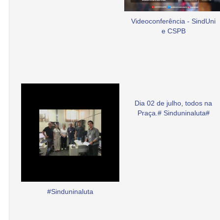
Videoconferência - SindUni
e CSPB
Dia 02 de julho, todos na
Praça.# Sinduninaluta#
#Sinduninaluta