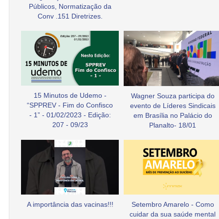
Públicos, Normatização da
Conv .151 Diretrizes.
15 Minutos de Udemo -
Wagner Souza participa do
“SPPREV - Fim do Confisco
evento de Líderes Sindicais
- 1” - 01/02/2023 - Edição:
em Brasília no Palácio do
207 - 09/23
Planalto- 18/01
A importância das vacinas!!!
Setembro Amarelo - Como
cuidar da sua saúde mental