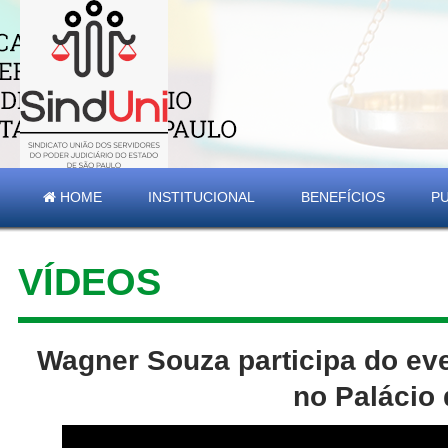
HOME
INSTITUCIONAL
BENEFÍCIOS
P
VÍDEOS
Wagner Souza participa do eve
no Palácio 