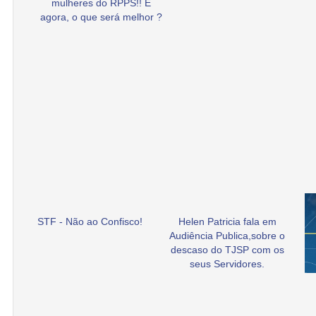
mulheres do RPPS!! E
agora, o que será melhor ?
STF - Não ao Confisco!
Helen Patricia fala em
Audiência Publica,sobre o
descaso do TJSP com os
seus Servidores.