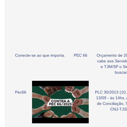
Conecte-se ao que importa.
PEC 66
Orçamento de 2
cabe aos Servid
e TJM/SP o Si
buscar
Pec66
PLC 30/2013 (10,
13/09 - às 14hs,
de Conciliação,
CNJ-TJS