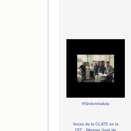
#Sinduninaluta
Voces de la CLATE en la
OIT - Wagner José de