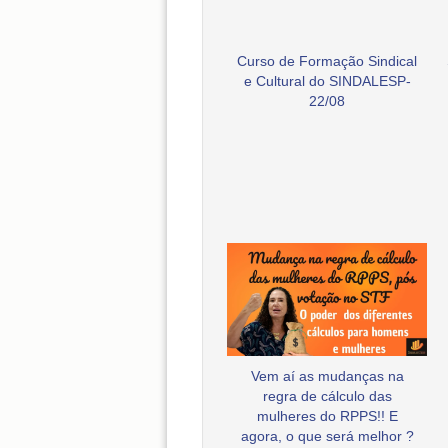
Curso de Formação Sindical
e Cultural do SINDALESP-
22/08
Vem aí as mudanças na
regra de cálculo das
mulheres do RPPS!! E
agora, o que será melhor ?