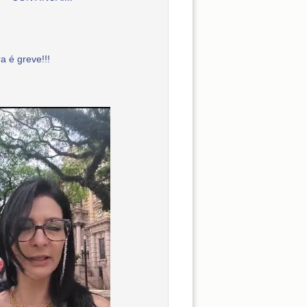
a é greve!!!