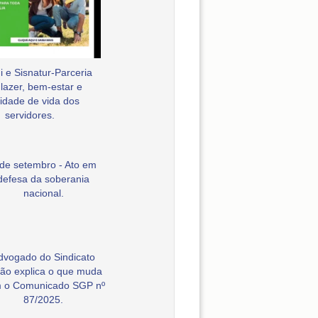
 e Sisnatur-Parceria
 lazer, bem-estar e
idade de vida dos
servidores.
 de setembro - Ato em
defesa da soberania
nacional.
dvogado do Sindicato
ão explica o que muda
 o Comunicado SGP nº
87/2025.