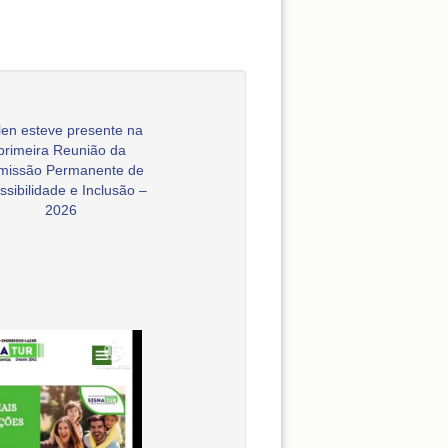
en esteve presente na
primeira Reunião da
missão Permanente de
ssibilidade e Inclusão –
2026