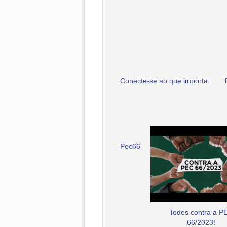
Conecte-se ao que importa.
Pec66
Todos contra a P
66/2023!