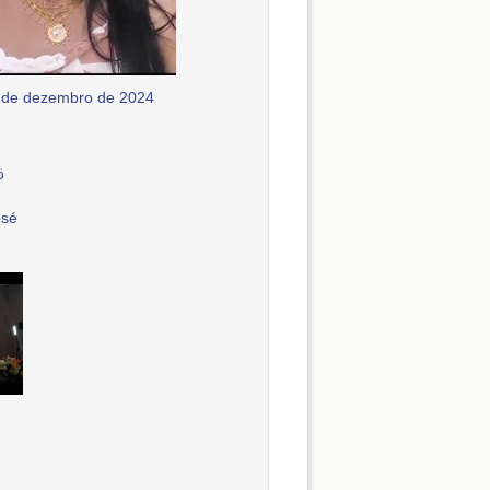
 de dezembro de 2024
o
osé