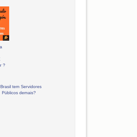
a
E
r ?
Brasil tem Servidores
Públicos demais?