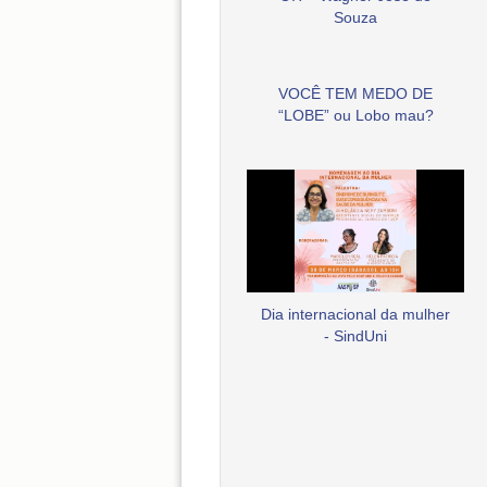
Souza
VOCÊ TEM MEDO DE
“LOBE” ou Lobo mau?
Dia internacional da mulher
- SindUni