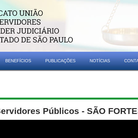
BENEFÍCIOS
PUBLICAÇÕES
NOTÍCIAS
CONT
ervidores Públicos - SÃO FORT