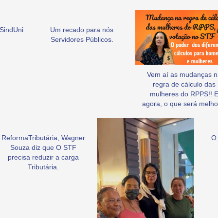
SindUni
Um recado para nós
Servidores Públicos.
Vem aí as mudanças n
regra de cálculo das
mulheres do RPPS!! 
agora, o que será melho
ReformaTributária, Wagner
O 
Souza diz que O STF
precisa reduzir a carga
Tributária.