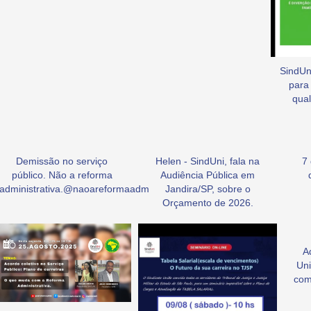
SindUni
para
qual
Demissão no serviço
Helen - SindUni, fala na
7
público. Não a reforma
Audiência Pública em
administrativa.@naoareformaadm
Jandira/SP, sobre o
Orçamento de 2026.
A
Uni
com