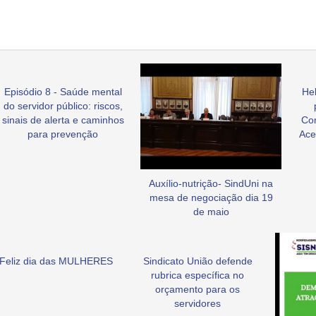
Episódio 8 - Saúde mental
Hel
do servidor público: riscos,
sinais de alerta e caminhos
Co
para prevenção
Ace
Auxílio-nutrição- SindUni na
mesa de negociação dia 19
de maio
Feliz dia das MULHERES
Sindicato União defende
rubrica específica no
orçamento para os
servidores