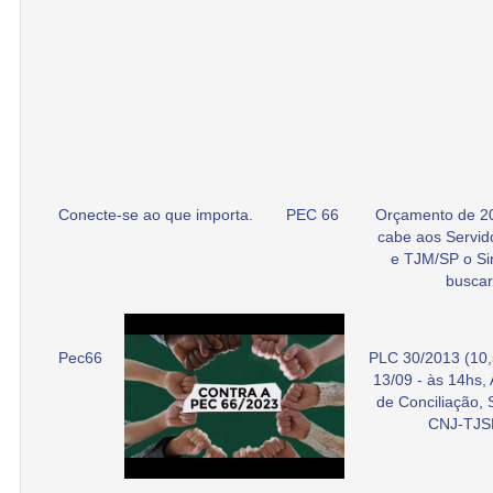
Conecte-se ao que importa.
PEC 66
Orçamento de 2
cabe aos Servid
e TJM/SP o Si
buscar
Pec66
PLC 30/2013 (10,
13/09 - às 14hs,
de Conciliação,
CNJ-TJS