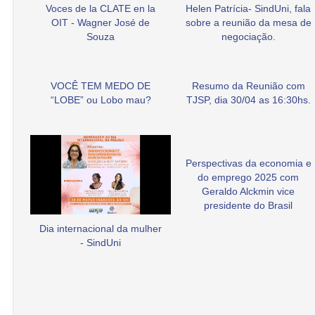
Voces de la CLATE en la
Helen Patrícia- SindUni, fala
OIT - Wagner José de
sobre a reunião da mesa de
Souza
negociação.
VOCÊ TEM MEDO DE
Resumo da Reunião com
“LOBE” ou Lobo mau?
TJSP, dia 30/04 as 16:30hs.
Perspectivas da economia e
do emprego 2025 com
Geraldo Alckmin vice
presidente do Brasil
Dia internacional da mulher
- SindUni