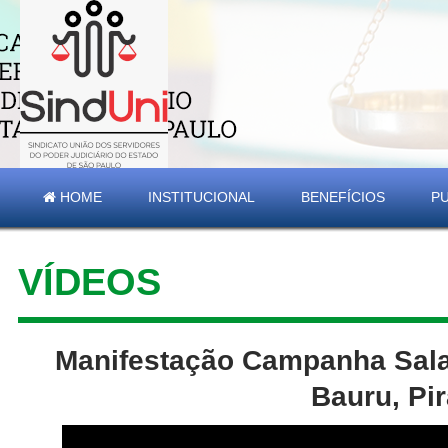
HOME
INSTITUCIONAL
BENEFÍCIOS
P
VÍDEOS
Manifestação Campanha Salar
Bauru, Pir