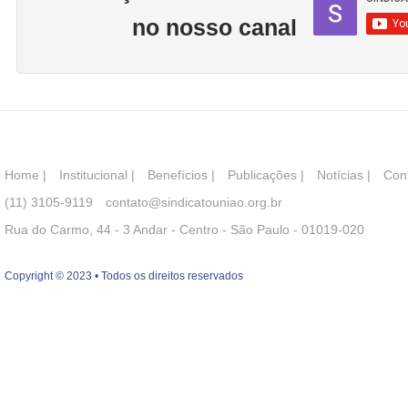
no nosso canal
Home
|
Institucional
|
Benefícios
|
Publicações
|
Notícias
|
Con
(11) 3105-9119
contato@sindicatouniao.org.br
Rua do Carmo, 44 - 3 Andar - Centro - São Paulo - 01019-020
Copyright © 2023 • Todos os direitos reservados