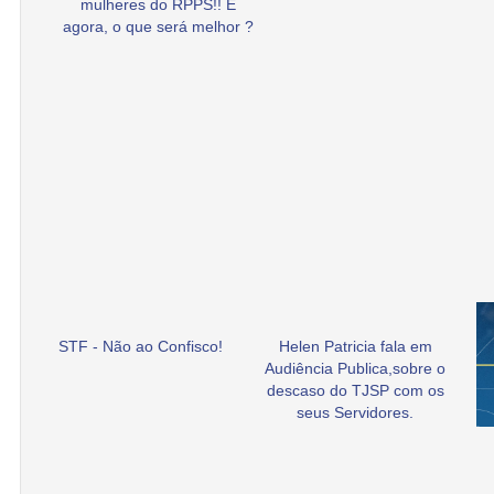
mulheres do RPPS!! E
agora, o que será melhor ?
STF - Não ao Confisco!
Helen Patricia fala em
Audiência Publica,sobre o
descaso do TJSP com os
seus Servidores.