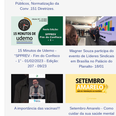
Públicos, Normatização da
Conv .151 Diretrizes.
15 Minutos de Udemo -
Wagner Souza participa do
“SPPREV - Fim do Confisco
evento de Líderes Sindicais
- 1” - 01/02/2023 - Edição:
em Brasília no Palácio do
207 - 09/23
Planalto- 18/01
A importância das vacinas!!!
Setembro Amarelo - Como
cuidar da sua saúde mental