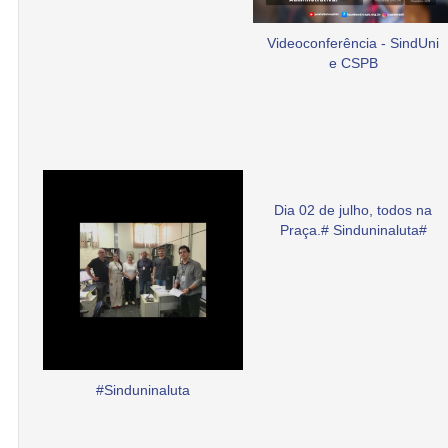
Videoconferência - SindUni
e CSPB
Dia 02 de julho, todos na
Praça.# Sinduninaluta#
#Sinduninaluta