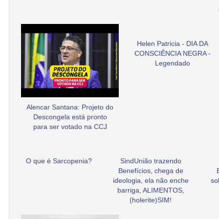
Helen Patricia - DIA DA
CONSCIÊNCIA NEGRA -
Legendado
Alencar Santana: Projeto do
Descongela está pronto
para ser votado na CCJ
O que é Sarcopenia?
SindUnião trazendo
Benefícios, chega de
ideologia, ela não enche
so
barriga, ALIMENTOS,
(holerite)SIM!