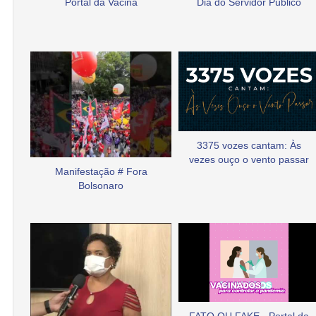
Portal da Vacina
Dia do Servidor Público
3375 vozes cantam: Às
vezes ouço o vento passar
Manifestação # Fora
Bolsonaro