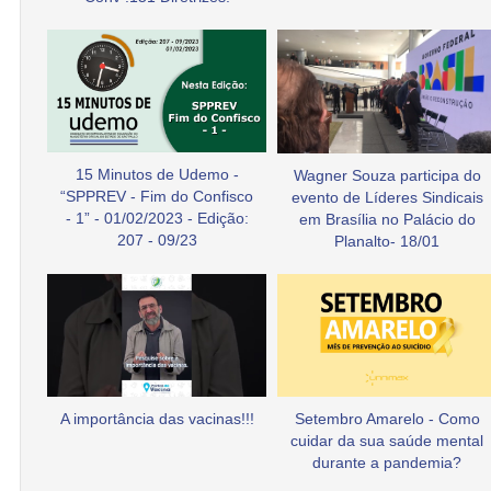
15 Minutos de Udemo -
Wagner Souza participa do
“SPPREV - Fim do Confisco
evento de Líderes Sindicais
- 1” - 01/02/2023 - Edição:
em Brasília no Palácio do
207 - 09/23
Planalto- 18/01
A importância das vacinas!!!
Setembro Amarelo - Como
cuidar da sua saúde mental
durante a pandemia?