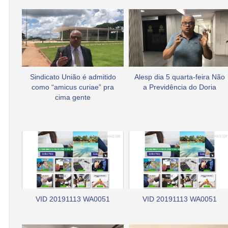
Sindicato União é admitido
Alesp dia 5 quarta-feira Não
como “amicus curiae” pra
a Previdência do Doria
cima gente
VID 20191113 WA0051
VID 20191113 WA0051