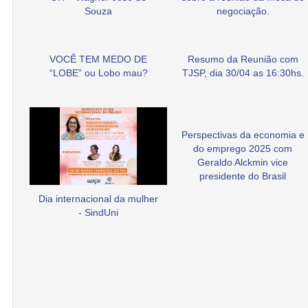
Souza
negociação.
VOCÊ TEM MEDO DE
Resumo da Reunião com
“LOBE” ou Lobo mau?
TJSP, dia 30/04 as 16:30hs.
Perspectivas da economia e
do emprego 2025 com
Geraldo Alckmin vice
presidente do Brasil
Dia internacional da mulher
- SindUni