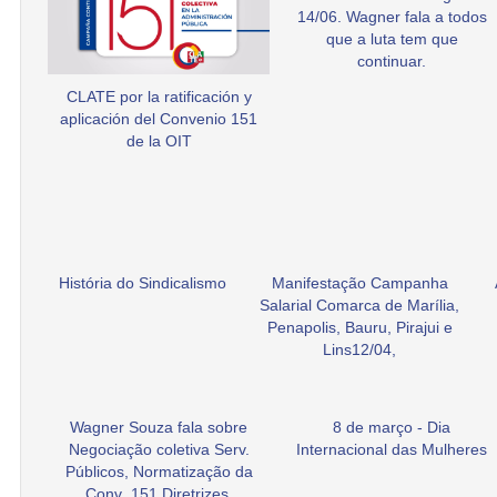
14/06. Wagner fala a todos
que a luta tem que
continuar.
CLATE por la ratificación y
aplicación del Convenio 151
de la OIT
História do Sindicalismo
Manifestação Campanha
Salarial Comarca de Marília,
Penapolis, Bauru, Pirajui e
Lins12/04,
Wagner Souza fala sobre
8 de março - Dia
Negociação coletiva Serv.
Internacional das Mulheres
Públicos, Normatização da
Conv .151 Diretrizes.