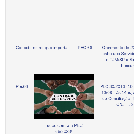
Conecte-se ao que importa.
PEC 66
Orçamento de 2
cabe aos Servid
e TJM/SP o Si
buscar
Pec66
PLC 30/2013 (10,
13/09 - às 14hs,
de Conciliação,
CNJ-TJS
Todos contra a PEC
66/2023!