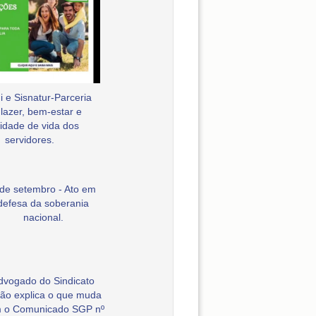
 e Sisnatur-Parceria
 lazer, bem-estar e
idade de vida dos
servidores.
 de setembro - Ato em
defesa da soberania
nacional.
dvogado do Sindicato
ão explica o que muda
 o Comunicado SGP nº