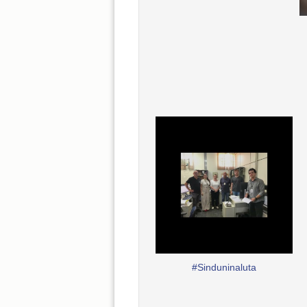
#Sinduninaluta