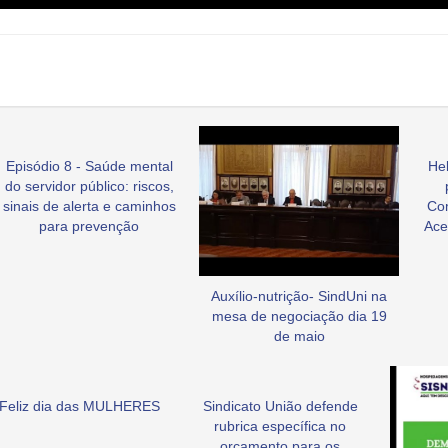
Episódio 8 - Saúde mental
Hel
do servidor público: riscos,
sinais de alerta e caminhos
Co
para prevenção
Ace
Auxílio-nutrição- SindUni na
mesa de negociação dia 19
de maio
Feliz dia das MULHERES
Sindicato União defende
rubrica específica no
orçamento para os