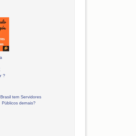
a
E
r ?
Brasil tem Servidores
Públicos demais?