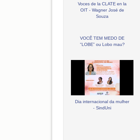
Voces de la CLATE en la
OIT - Wagner José de
Souza
VOCÊ TEM MEDO DE
“LOBE” ou Lobo mau?
Dia internacional da mulher
- SindUni