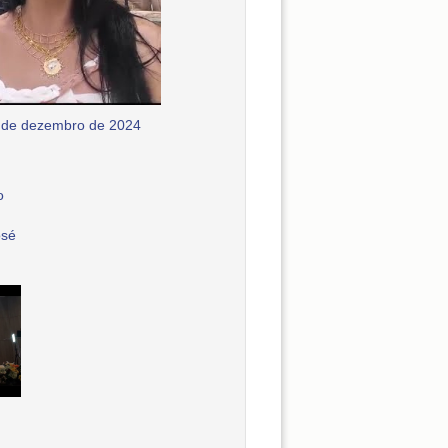
 de dezembro de 2024
o
osé