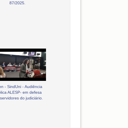
87/2025.
en - SindUni - Audiência
lica ALESP- em defesa
servidores do judiciário.