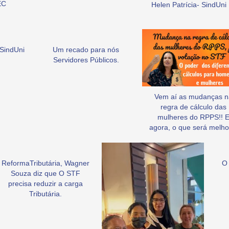
EC
Helen Patrícia- SindUni
SindUni
Um recado para nós
Servidores Públicos.
Vem aí as mudanças n
regra de cálculo das
mulheres do RPPS!! 
agora, o que será melho
ReformaTributária, Wagner
O 
Souza diz que O STF
precisa reduzir a carga
Tributária.