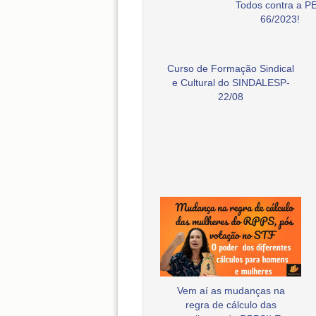
Todos contra a P
66/2023!
Curso de Formação Sindical
e Cultural do SINDALESP-
22/08
Vem aí as mudanças na
regra de cálculo das