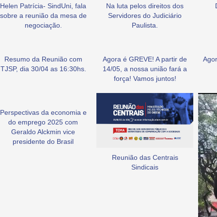
Helen Patrícia- SindUni, fala
Na luta pelos direitos dos
sobre a reunião da mesa de
Servidores do Judiciário
negociação.
Paulista.
Resumo da Reunião com
Agora é GREVE! A partir de
Agor
TJSP, dia 30/04 as 16:30hs.
14/05, a nossa união fará a
força! Vamos juntos!
Perspectivas da economia e
do emprego 2025 com
Geraldo Alckmin vice
presidente do Brasil
Reunião das Centrais
Sindicais