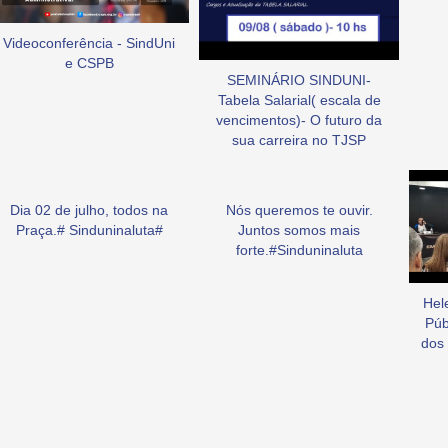
Videoconferência - SindUni
e CSPB
SEMINÁRIO SINDUNI-
Tabela Salarial( escala de
vencimentos)- O futuro da
sua carreira no TJSP
Dia 02 de julho, todos na
Nós queremos te ouvir.
Praça.# Sinduninaluta#
Juntos somos mais
forte.#Sinduninaluta
Hel
Púb
dos 