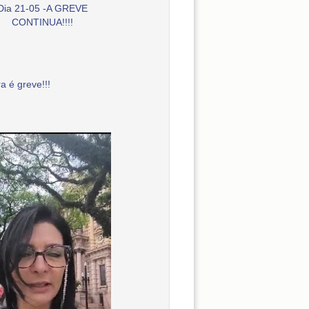
Dia 21-05 -A GREVE
CONTINUA!!!!
a é greve!!!