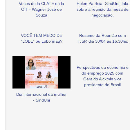
Voces de la CLATE en la
Helen Patrícia- SindUni, fala
OIT - Wagner José de
sobre a reunião da mesa de
Souza
negociação.
VOCÊ TEM MEDO DE
Resumo da Reunião com
“LOBE” ou Lobo mau?
TJSP, dia 30/04 as 16:30hs.
Perspectivas da economia e
do emprego 2025 com
Geraldo Alckmin vice
presidente do Brasil
Dia internacional da mulher
- SindUni