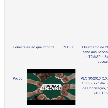
Conecte-se ao que importa.
PEC 66
Orçamento de 2
cabe aos Servid
e TJM/SP o Si
buscar
Pec66
PLC 30/2013 (10,
13/09 - às 14hs,
de Conciliação,
CNJ-TJS