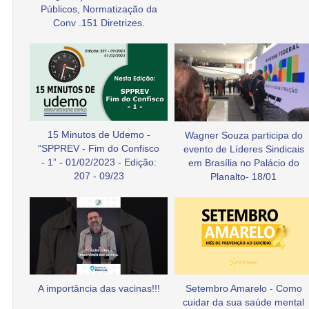
Públicos, Normatização da
Conv .151 Diretrizes.
15 Minutos de Udemo -
Wagner Souza participa do
“SPPREV - Fim do Confisco
evento de Líderes Sindicais
- 1” - 01/02/2023 - Edição:
em Brasília no Palácio do
207 - 09/23
Planalto- 18/01
A importância das vacinas!!!
Setembro Amarelo - Como
cuidar da sua saúde mental