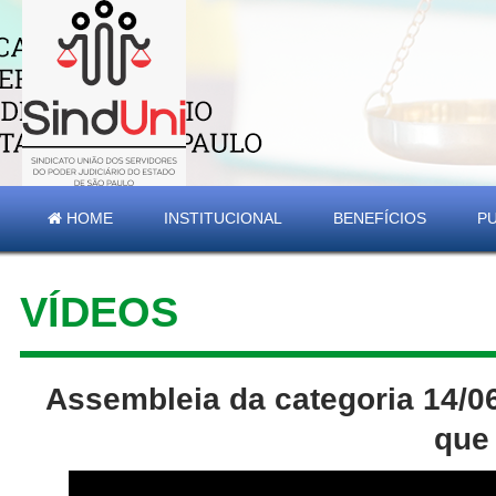
HOME
INSTITUCIONAL
BENEFÍCIOS
P
VÍDEOS
Assembleia da categoria 14/06
que 