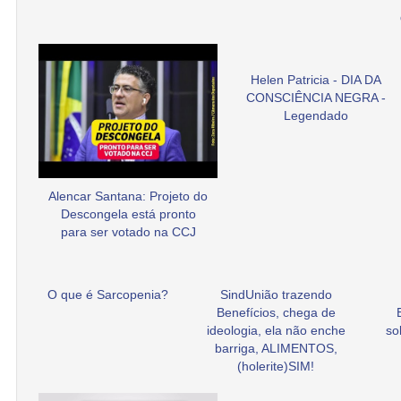
Helen Patricia - DIA DA
CONSCIÊNCIA NEGRA -
Legendado
Alencar Santana: Projeto do
Descongela está pronto
para ser votado na CCJ
O que é Sarcopenia?
SindUnião trazendo
Benefícios, chega de
ideologia, ela não enche
so
barriga, ALIMENTOS,
(holerite)SIM!