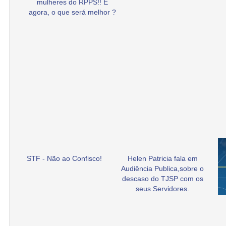
mulheres do RPPS!! E
agora, o que será melhor ?
STF - Não ao Confisco!
Helen Patricia fala em
Audiência Publica,sobre o
descaso do TJSP com os
seus Servidores.