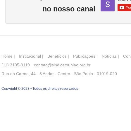
no nosso canal
Home
|
Institucional
|
Benefícios
|
Publicações
|
Notícias
|
Con
(11) 3105-9119
contato@sindicatouniao.org.br
Rua do Carmo, 44 - 3 Andar - Centro - São Paulo - 01019-020
Copyright © 2023 • Todos os direitos reservados