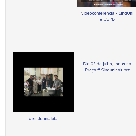
Videoconferência - SindUni
e CSPB
Dia 02 de julho, todos na
Praça.# Sinduninaluta#
#Sinduninaluta