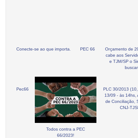
Conecte-se ao que importa.
PEC 66
Orçamento de 2
cabe aos Servid
e TJM/SP o Si
buscar
Pec66
PLC 30/2013 (10,
13/09 - às 14hs,
de Conciliação,
CNJ-TJS
Todos contra a PEC
66/2023!