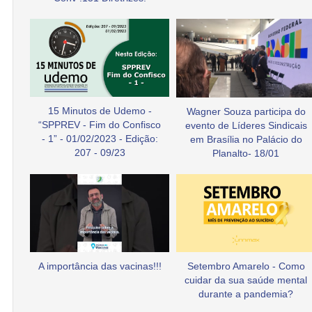
15 Minutos de Udemo -
Wagner Souza participa do
“SPPREV - Fim do Confisco
evento de Líderes Sindicais
- 1” - 01/02/2023 - Edição:
em Brasília no Palácio do
207 - 09/23
Planalto- 18/01
A importância das vacinas!!!
Setembro Amarelo - Como
cuidar da sua saúde mental
durante a pandemia?