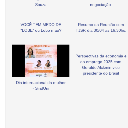
Souza
negociação.
VOCÊ TEM MEDO DE
Resumo da Reunião com
“LOBE” ou Lobo mau?
TJSP, dia 30/04 as 16:30hs.
Perspectivas da economia e
do emprego 2025 com
Geraldo Alckmin vice
presidente do Brasil
Dia internacional da mulher
- SindUni