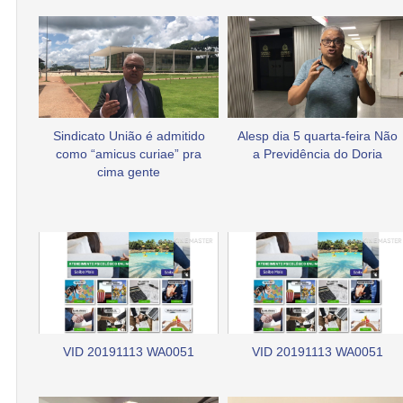
Sindicato União é admitido
Alesp dia 5 quarta-feira Não
como “amicus curiae” pra
a Previdência do Doria
cima gente
VID 20191113 WA0051
VID 20191113 WA0051