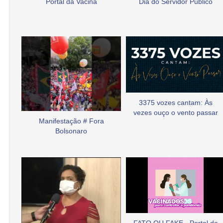
Portal da Vacina
Dia do Servidor Público
3375 vozes cantam: Às
vezes ouço o vento passar
Manifestação # Fora
Bolsonaro