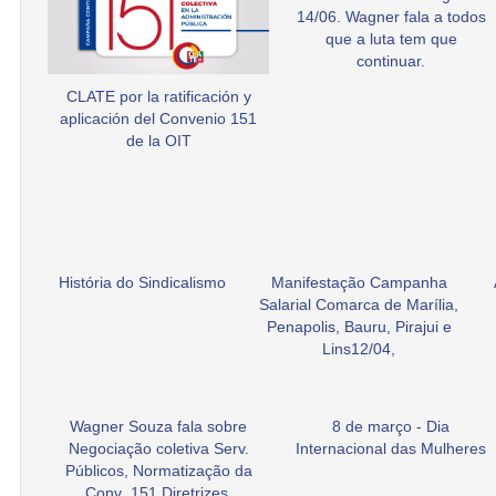
14/06. Wagner fala a todos
que a luta tem que
continuar.
CLATE por la ratificación y
aplicación del Convenio 151
de la OIT
História do Sindicalismo
Manifestação Campanha
Salarial Comarca de Marília,
Penapolis, Bauru, Pirajui e
Lins12/04,
Wagner Souza fala sobre
8 de março - Dia
Negociação coletiva Serv.
Internacional das Mulheres
Públicos, Normatização da
Conv .151 Diretrizes.