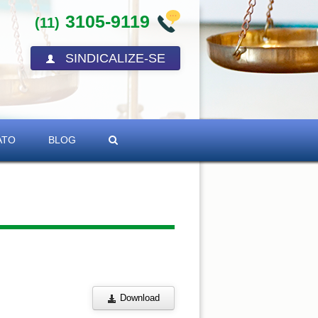
3105-9119
(11)
SINDICALIZE-SE
ATO
BLOG
Download