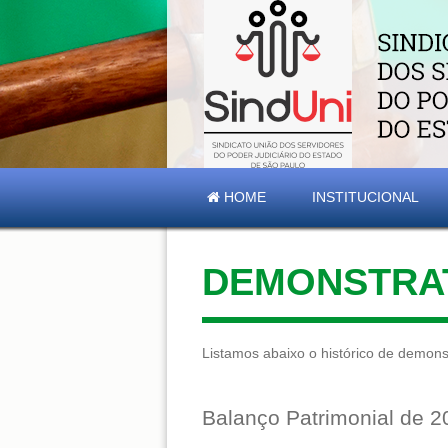
HOME
INSTITUCIONAL
DEMONSTRAT
Listamos abaixo o histórico de demonst
Balanço Patrimonial de 2