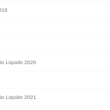
018
0
io Liquido 2020
io Liquido 2021