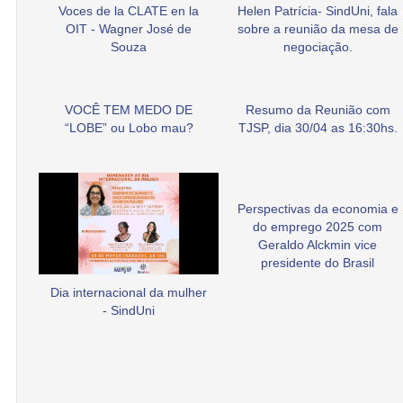
Voces de la CLATE en la
Helen Patrícia- SindUni, fala
OIT - Wagner José de
sobre a reunião da mesa de
Souza
negociação.
VOCÊ TEM MEDO DE
Resumo da Reunião com
“LOBE” ou Lobo mau?
TJSP, dia 30/04 as 16:30hs.
Perspectivas da economia e
do emprego 2025 com
Geraldo Alckmin vice
presidente do Brasil
Dia internacional da mulher
- SindUni