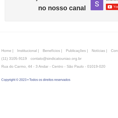
no nosso canal
Home
|
Institucional
|
Benefícios
|
Publicações
|
Notícias
|
Con
(11) 3105-9119
contato@sindicatouniao.org.br
Rua do Carmo, 44 - 3 Andar - Centro - São Paulo - 01019-020
Copyright © 2023 • Todos os direitos reservados