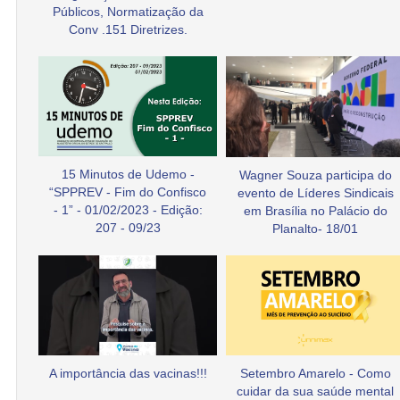
Públicos, Normatização da
Conv .151 Diretrizes.
15 Minutos de Udemo -
Wagner Souza participa do
“SPPREV - Fim do Confisco
evento de Líderes Sindicais
- 1” - 01/02/2023 - Edição:
em Brasília no Palácio do
207 - 09/23
Planalto- 18/01
A importância das vacinas!!!
Setembro Amarelo - Como
cuidar da sua saúde mental