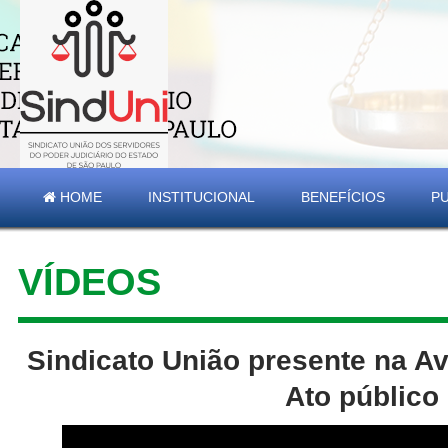
HOME
INSTITUCIONAL
BENEFÍCIOS
P
VÍDEOS
Sindicato União presente na Av
Ato público 