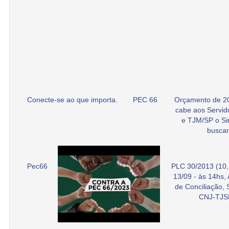
Conecte-se ao que importa.
PEC 66
Orçamento de 2
cabe aos Servid
e TJM/SP o Si
buscar
Pec66
PLC 30/2013 (10,
13/09 - às 14hs,
de Conciliação,
CNJ-TJS