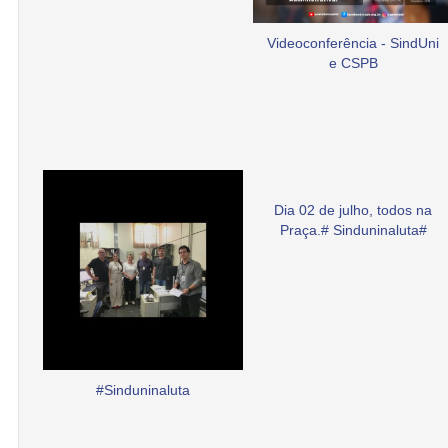
Videoconferência - SindUni
e CSPB
Dia 02 de julho, todos na
Praça.# Sinduninaluta#
#Sinduninaluta