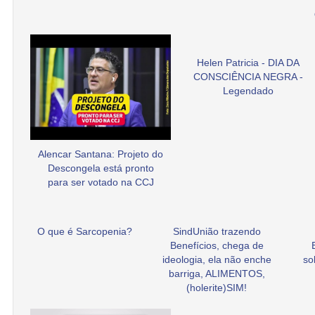
Helen Patricia - DIA DA
CONSCIÊNCIA NEGRA -
Legendado
Alencar Santana: Projeto do
Descongela está pronto
para ser votado na CCJ
O que é Sarcopenia?
SindUnião trazendo
Benefícios, chega de
ideologia, ela não enche
so
barriga, ALIMENTOS,
(holerite)SIM!