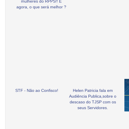
mulheres do RPPS!! E
agora, o que será melhor ?
STF - Não ao Confisco!
Helen Patricia fala em
Audiência Publica,sobre o
descaso do TJSP com os
seus Servidores.