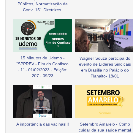
Públicos, Normatização da
Conv .151 Diretrizes.
15 Minutos de Udemo -
Wagner Souza participa do
“SPPREV - Fim do Confisco
evento de Líderes Sindicais
- 1” - 01/02/2023 - Edição:
em Brasília no Palácio do
207 - 09/23
Planalto- 18/01
A importância das vacinas!!!
Setembro Amarelo - Como
cuidar da sua saúde mental