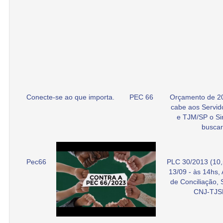
Conecte-se ao que importa.
PEC 66
Orçamento de 2
cabe aos Servid
e TJM/SP o Si
buscar
Pec66
PLC 30/2013 (10,
13/09 - às 14hs,
de Conciliação,
CNJ-TJS