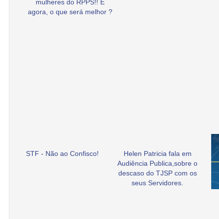
mulheres do RPPS!! E
agora, o que será melhor ?
STF - Não ao Confisco!
Helen Patricia fala em
Audiência Publica,sobre o
descaso do TJSP com os
seus Servidores.