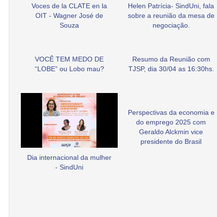
Voces de la CLATE en la
Helen Patrícia- SindUni, fala
OIT - Wagner José de
sobre a reunião da mesa de
Souza
negociação.
VOCÊ TEM MEDO DE
Resumo da Reunião com
“LOBE” ou Lobo mau?
TJSP, dia 30/04 as 16:30hs.
Perspectivas da economia e
do emprego 2025 com
Geraldo Alckmin vice
presidente do Brasil
Dia internacional da mulher
- SindUni