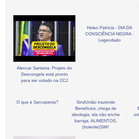
Helen Patricia - DIA DA
CONSCIÊNCIA NEGRA -
Legendado
Alencar Santana: Projeto do
Descongela está pronto
para ser votado na CCJ
O que é Sarcopenia?
SindUnião trazendo
Benefícios, chega de
ideologia, ela não enche
so
barriga, ALIMENTOS,
(holerite)SIM!