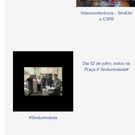
Videoconferência - SindUni
e CSPB
Dia 02 de julho, todos na
Praça.# Sinduninaluta#
#Sinduninaluta