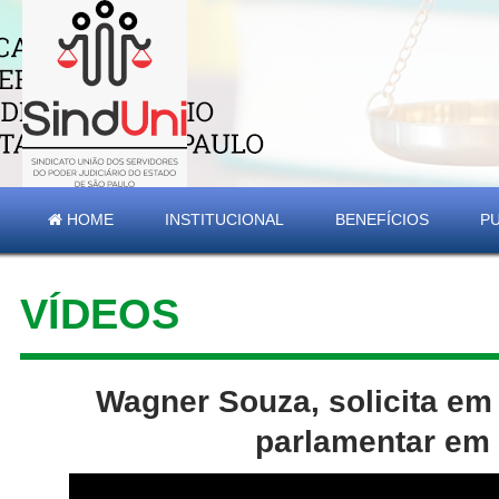
HOME
INSTITUCIONAL
BENEFÍCIOS
P
VÍDEOS
Wagner Souza, solicita em 
parlamentar em 