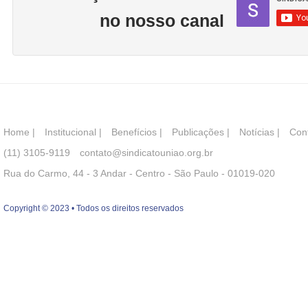
no nosso canal
Home
|
Institucional
|
Benefícios
|
Publicações
|
Notícias
|
Con
(11) 3105-9119
contato@sindicatouniao.org.br
Rua do Carmo, 44 - 3 Andar - Centro - São Paulo - 01019-020
Copyright © 2023 • Todos os direitos reservados