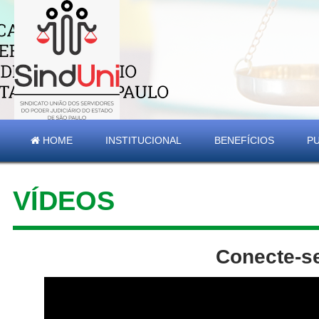
HOME
INSTITUCIONAL
BENEFÍCIOS
P
VÍDEOS
Conecte-se