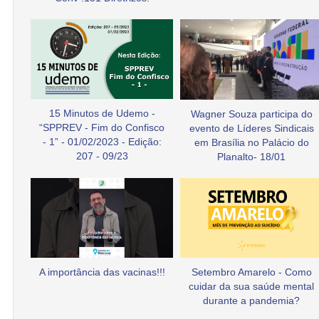
15 Minutos de Udemo -
Wagner Souza participa do
“SPPREV - Fim do Confisco
evento de Líderes Sindicais
- 1” - 01/02/2023 - Edição:
em Brasília no Palácio do
207 - 09/23
Planalto- 18/01
A importância das vacinas!!!
Setembro Amarelo - Como
cuidar da sua saúde mental
durante a pandemia?