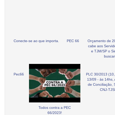
Conecte-se ao que importa.
PEC 66
Orçamento de 2
cabe aos Servid
e TJM/SP o Si
buscar
Pec66
PLC 30/2013 (10,
13/09 - às 14hs,
de Conciliação,
CNJ-TJS
Todos contra a PEC
66/2023!