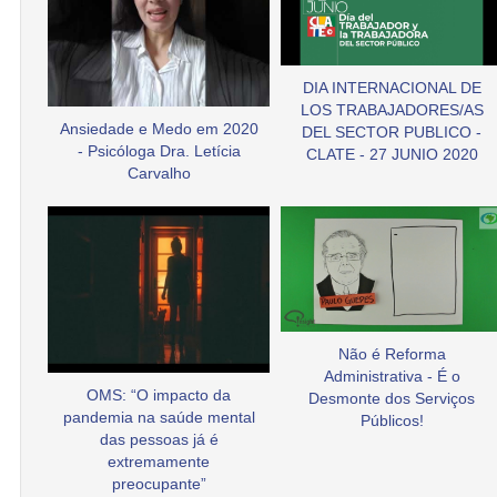
DIA INTERNACIONAL DE
LOS TRABAJADORES/AS
Ansiedade e Medo em 2020
DEL SECTOR PUBLICO -
- Psicóloga Dra. Letícia
CLATE - 27 JUNIO 2020
Carvalho
Não é Reforma
Administrativa - É o
OMS: “O impacto da
Desmonte dos Serviços
pandemia na saúde mental
Públicos!
das pessoas já é
extremamente
preocupante”