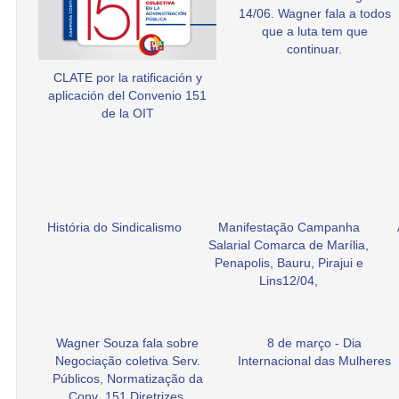
14/06. Wagner fala a todos
que a luta tem que
continuar.
CLATE por la ratificación y
aplicación del Convenio 151
de la OIT
História do Sindicalismo
Manifestação Campanha
Salarial Comarca de Marília,
Penapolis, Bauru, Pirajui e
Lins12/04,
Wagner Souza fala sobre
8 de março - Dia
Negociação coletiva Serv.
Internacional das Mulheres
Públicos, Normatização da
Conv .151 Diretrizes.