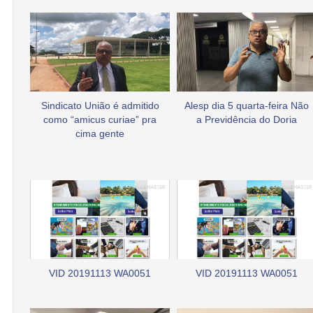
Sindicato União é admitido
Alesp dia 5 quarta-feira Não
como “amicus curiae” pra
a Previdência do Doria
cima gente
VID 20191113 WA0051
VID 20191113 WA0051