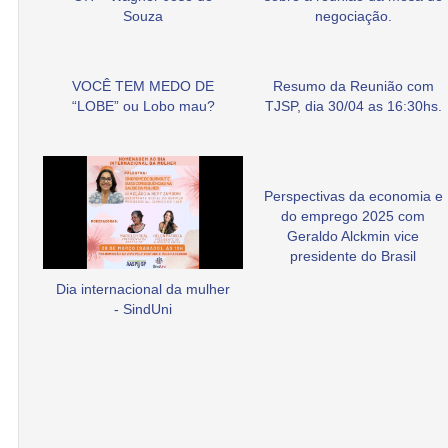
Souza
negociação.
VOCÊ TEM MEDO DE
Resumo da Reunião com
“LOBE” ou Lobo mau?
TJSP, dia 30/04 as 16:30hs.
Perspectivas da economia e
do emprego 2025 com
Geraldo Alckmin vice
presidente do Brasil
Dia internacional da mulher
- SindUni