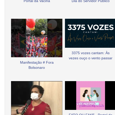
Portal da Vacina
Dia do Servidor Público
3375 vozes cantam: Às
vezes ouço o vento passar
Manifestação # Fora
Bolsonaro