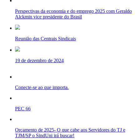
Perspectivas da economia e do emprego 2025 com Geraldo
Alckmin vice presidente do Brasil
Reunião das Centrais Sindicais
19 de dezembro de 2024
Conecte-se ao que importa.
PEC 66
Orçamento de 2025- O que cabe aos Servidores do TJ e
TJM/SP o SindUni irá buscar!