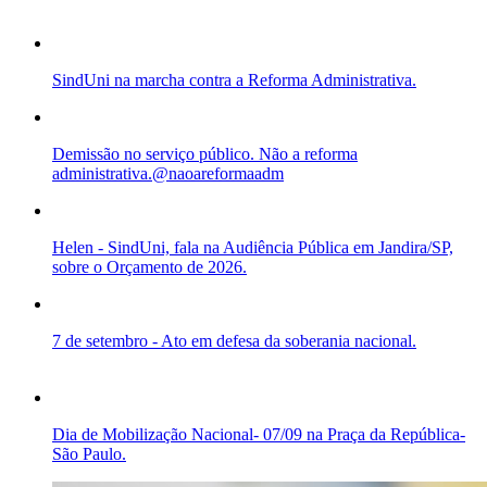
SindUni na marcha contra a Reforma Administrativa.
Demissão no serviço público. Não a reforma
administrativa.@naoareformaadm
Helen - SindUni, fala na Audiência Pública em Jandira/SP,
sobre o Orçamento de 2026.
7 de setembro - Ato em defesa da soberania nacional.
Dia de Mobilização Nacional- 07/09 na Praça da República-
São Paulo.