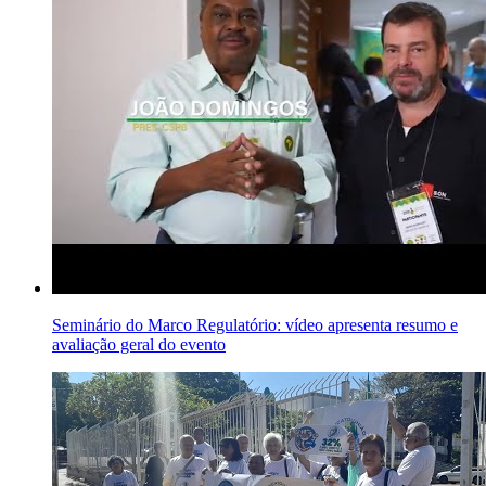
Seminário do Marco Regulatório: vídeo apresenta resumo e
avaliação geral do evento