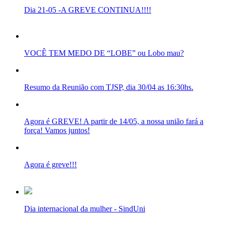
Dia 21-05 -A GREVE CONTINUA!!!!
VOCÊ TEM MEDO DE “LOBE” ou Lobo mau?
Resumo da Reunião com TJSP, dia 30/04 as 16:30hs.
Agora é GREVE! A partir de 14/05, a nossa união fará a
força! Vamos juntos!
Agora é greve!!!
Dia internacional da mulher - SindUni