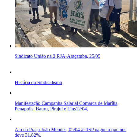
Sindicato União na 2 RJA-Araçatuba, 25/05
História do Sindicalismo
Manifestação Campanha Salarial Comarca de Marília,
Penapolis, Bauru, Pirajui e Lins12/04,
Ato na Praça João Mendes, 05/04 #TJSP pague o que nos
deve 31,82%.