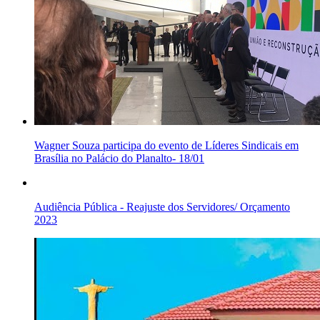
Wagner Souza participa do evento de Líderes Sindicais em
Brasília no Palácio do Planalto- 18/01
Audiência Pública - Reajuste dos Servidores/ Orçamento
2023