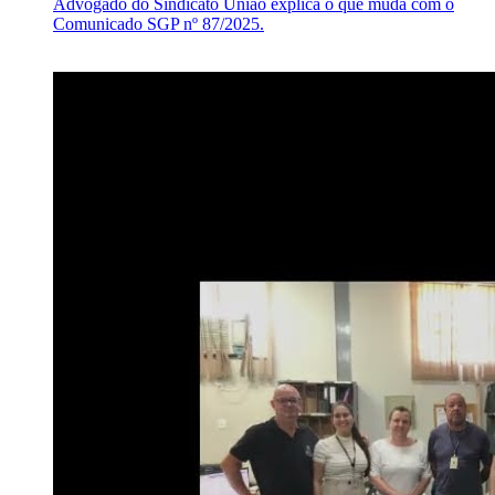
Advogado do Sindicato União explica o que muda com o
Comunicado SGP nº 87/2025.