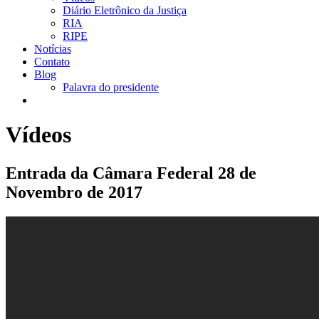
Diário Eletrônico da Justiça
RIA
RIPE
Notícias
Contato
Blog
Palavra do presidente
Vídeos
Entrada da Câmara Federal 28 de
Novembro de 2017