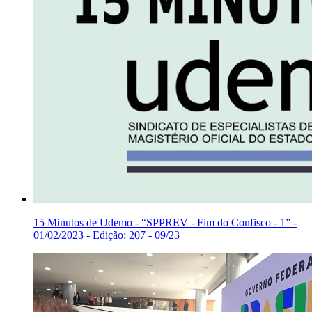
15 Minutos de Udemo - “SPPREV - Fim do Confisco - 1” -
01/02/2023 - Edição: 207 - 09/23