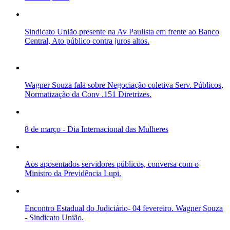
Sindicato União presente na Av Paulista em frente ao Banco
Central, Ato público contra juros altos.
Wagner Souza fala sobre Negociação coletiva Serv. Públicos,
Normatização da Conv .151 Diretrizes.
8 de março - Dia Internacional das Mulheres
Aos aposentados servidores públicos, conversa com o
Ministro da Previdência Lupi.
Encontro Estadual do Judiciário- 04 fevereiro. Wagner Souza
- Sindicato União.