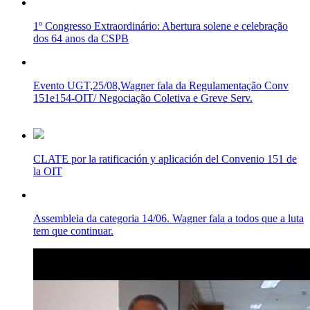
1º Congresso Extraordinário: Abertura solene e celebração
dos 64 anos da CSPB
Evento UGT,25/08,Wagner fala da Regulamentação Conv
151e154-OIT/ Negociação Coletiva e Greve Serv.
CLATE por la ratificación y aplicación del Convenio 151 de
la OIT
Assembleia da categoria 14/06. Wagner fala a todos que a luta
tem que continuar.