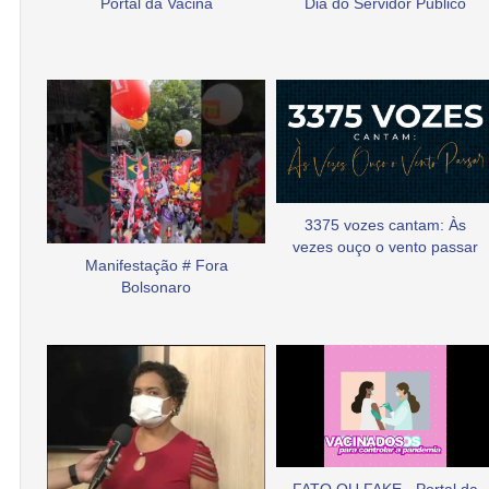
Portal da Vacina
Dia do Servidor Público
3375 vozes cantam: Às
vezes ouço o vento passar
Manifestação # Fora
Bolsonaro