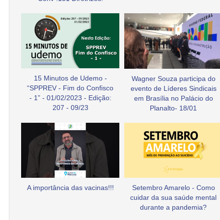
15 Minutos de Udemo -
Wagner Souza participa do
“SPPREV - Fim do Confisco
evento de Líderes Sindicais
- 1” - 01/02/2023 - Edição:
em Brasília no Palácio do
207 - 09/23
Planalto- 18/01
A importância das vacinas!!!
Setembro Amarelo - Como
cuidar da sua saúde mental
durante a pandemia?