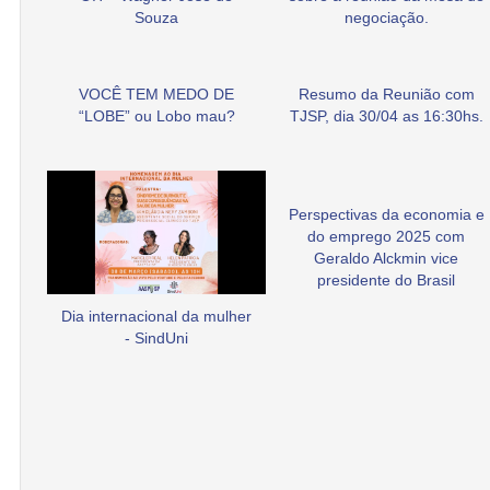
Souza
negociação.
VOCÊ TEM MEDO DE
Resumo da Reunião com
“LOBE” ou Lobo mau?
TJSP, dia 30/04 as 16:30hs.
Perspectivas da economia e
do emprego 2025 com
Geraldo Alckmin vice
presidente do Brasil
Dia internacional da mulher
- SindUni