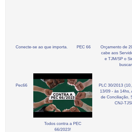
Conecte-se ao que importa.
PEC 66
Orçamento de 2
cabe aos Servid
e TJM/SP o Si
buscar
Pec66
PLC 30/2013 (10,
13/09 - às 14hs,
de Conciliação,
CNJ-TJS
Todos contra a PEC
66/2023!