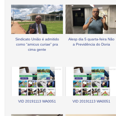
Sindicato União é admitido
Alesp dia 5 quarta-feira Não
como “amicus curiae” pra
a Previdência do Doria
cima gente
VID 20191113 WA0051
VID 20191113 WA0051