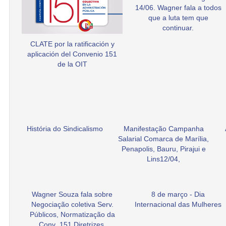
14/06. Wagner fala a todos
que a luta tem que
continuar.
CLATE por la ratificación y
aplicación del Convenio 151
de la OIT
História do Sindicalismo
Manifestação Campanha
Salarial Comarca de Marília,
Penapolis, Bauru, Pirajui e
Lins12/04,
Wagner Souza fala sobre
8 de março - Dia
Negociação coletiva Serv.
Internacional das Mulheres
Públicos, Normatização da
Conv .151 Diretrizes.