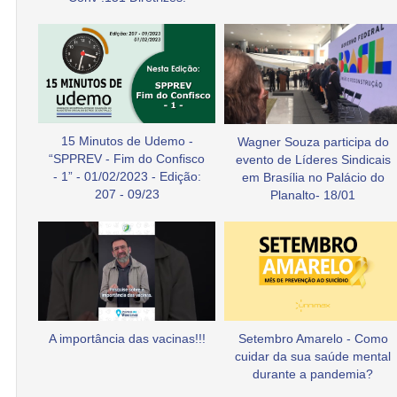
15 Minutos de Udemo -
Wagner Souza participa do
“SPPREV - Fim do Confisco
evento de Líderes Sindicais
- 1” - 01/02/2023 - Edição:
em Brasília no Palácio do
207 - 09/23
Planalto- 18/01
A importância das vacinas!!!
Setembro Amarelo - Como
cuidar da sua saúde mental
durante a pandemia?