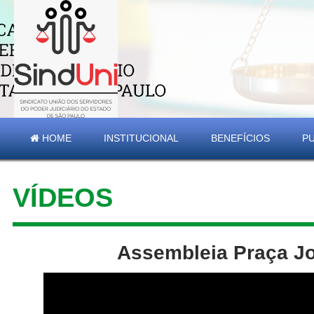
HOME
INSTITUCIONAL
BENEFÍCIOS
P
VÍDEOS
Assembleia Praça Jo