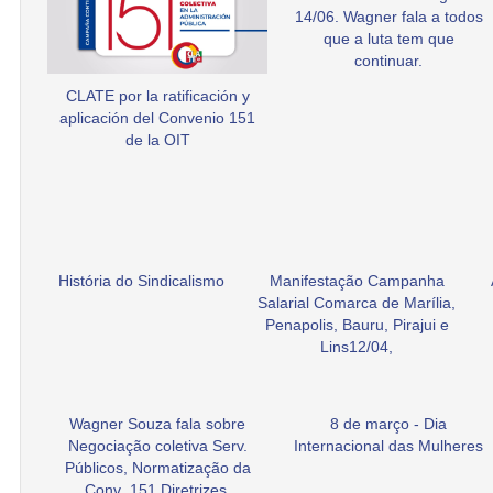
14/06. Wagner fala a todos
que a luta tem que
continuar.
CLATE por la ratificación y
aplicación del Convenio 151
de la OIT
História do Sindicalismo
Manifestação Campanha
Salarial Comarca de Marília,
Penapolis, Bauru, Pirajui e
Lins12/04,
Wagner Souza fala sobre
8 de março - Dia
Negociação coletiva Serv.
Internacional das Mulheres
Públicos, Normatização da
Conv .151 Diretrizes.