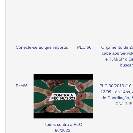
Conecte-se ao que importa.
PEC 66
Orçamento de 2
cabe aos Servid
e TJM/SP o Si
buscar
Pec66
PLC 30/2013 (10,
13/09 - às 14hs,
de Conciliação,
CNJ-TJS
Todos contra a PEC
66/2023!