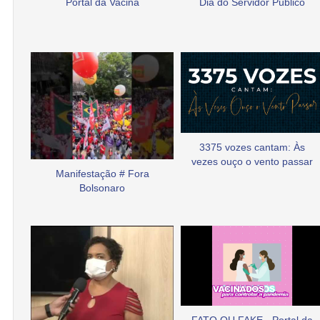
Portal da Vacina
Dia do Servidor Público
3375 vozes cantam: Às
vezes ouço o vento passar
Manifestação # Fora
Bolsonaro