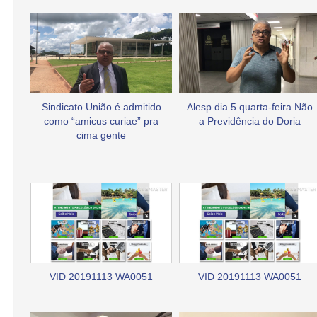
Sindicato União é admitido
Alesp dia 5 quarta-feira Não
como “amicus curiae” pra
a Previdência do Doria
cima gente
VID 20191113 WA0051
VID 20191113 WA0051