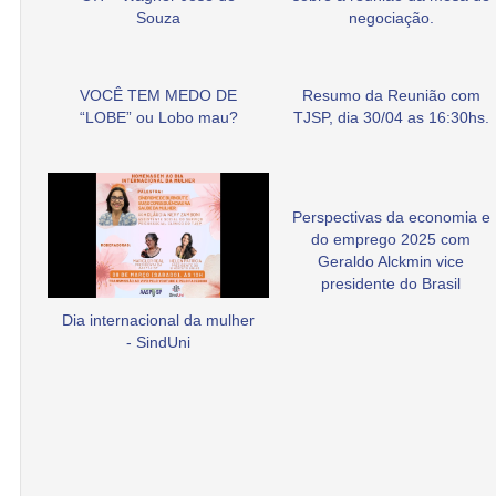
Souza
negociação.
VOCÊ TEM MEDO DE
Resumo da Reunião com
“LOBE” ou Lobo mau?
TJSP, dia 30/04 as 16:30hs.
Perspectivas da economia e
do emprego 2025 com
Geraldo Alckmin vice
presidente do Brasil
Dia internacional da mulher
- SindUni