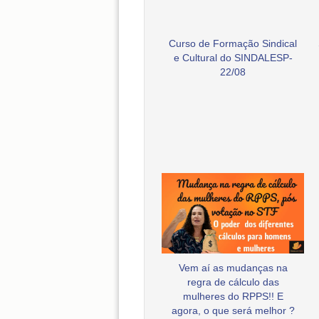
Curso de Formação Sindical
e Cultural do SINDALESP-
22/08
Vem aí as mudanças na
regra de cálculo das
mulheres do RPPS!! E
agora, o que será melhor ?