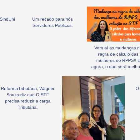
SindUni
Um recado para nós
Servidores Públicos.
Vem aí as mudanças n
regra de cálculo das
mulheres do RPPS!! 
agora, o que será melho
ReformaTributária, Wagner
O 
Souza diz que O STF
precisa reduzir a carga
Tributária.