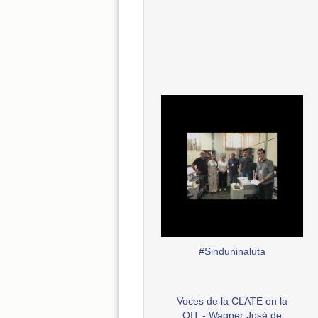
#Sinduninaluta
Voces de la CLATE en la
OIT - Wagner José de