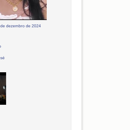
 de dezembro de 2024
o
osé