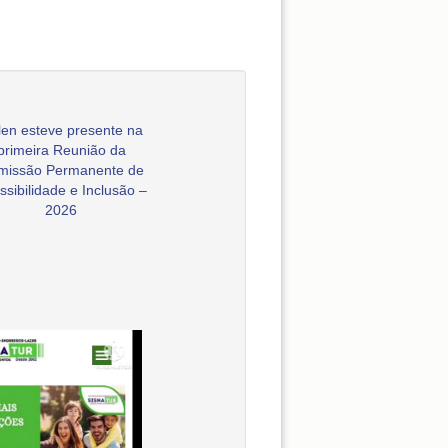
en esteve presente na
primeira Reunião da
missão Permanente de
ssibilidade e Inclusão –
2026