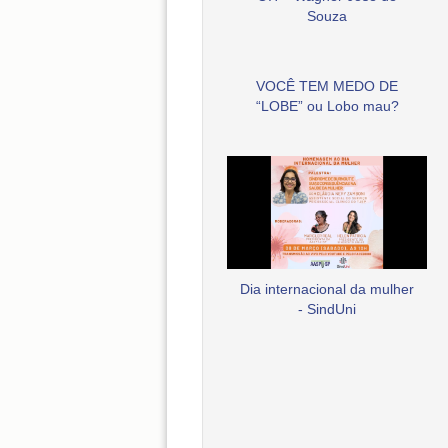
Souza
VOCÊ TEM MEDO DE
“LOBE” ou Lobo mau?
Dia internacional da mulher
- SindUni