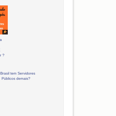
a
E
r ?
Brasil tem Servidores
Públicos demais?