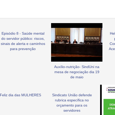
Episódio 8 - Saúde mental
Hel
do servidor público: riscos,
sinais de alerta e caminhos
Co
para prevenção
Ace
Auxílio-nutrição- SindUni na
mesa de negociação dia 19
de maio
Feliz dia das MULHERES
Sindicato União defende
rubrica específica no
orçamento para os
servidores