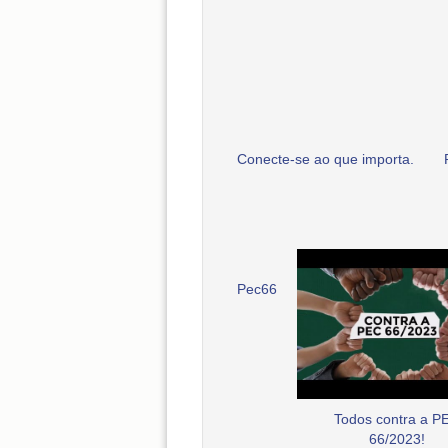
Conecte-se ao que importa.
Pec66
Todos contra a P
66/2023!