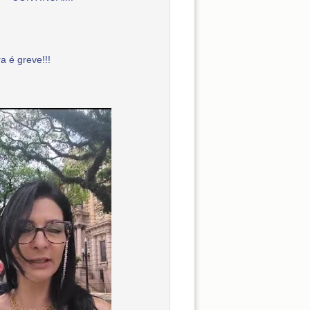
a é greve!!!