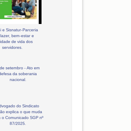
 e Sisnatur-Parceria
 lazer, bem-estar e
idade de vida dos
servidores.
 de setembro - Ato em
defesa da soberania
nacional.
dvogado do Sindicato
ão explica o que muda
 o Comunicado SGP nº
87/2025.