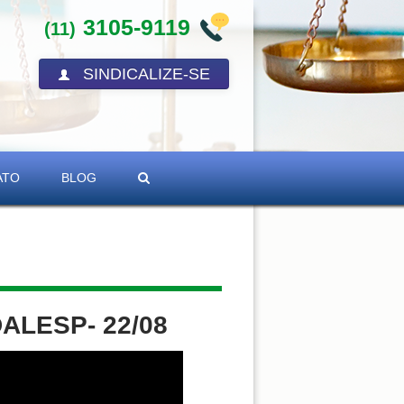
3105-9119
(11)
SINDICALIZE-SE
ATO
BLOG
DALESP- 22/08