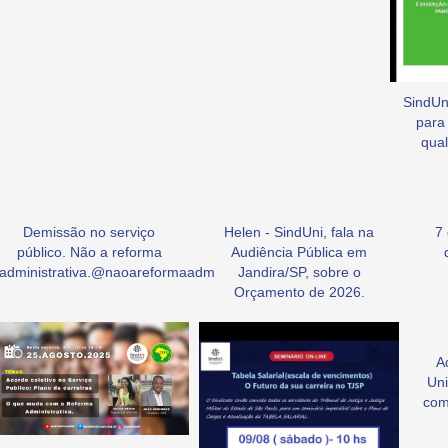
SindUni
para
qual
Demissão no serviço
Helen - SindUni, fala na
7
público. Não a reforma
Audiência Pública em
administrativa.@naoareformaadm
Jandira/SP, sobre o
Orçamento de 2026.
A
Uni
com