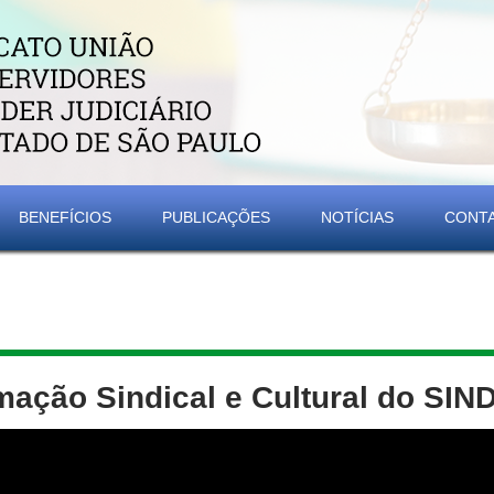
BENEFÍCIOS
PUBLICAÇÕES
NOTÍCIAS
CONT
mação Sindical e Cultural do SIN