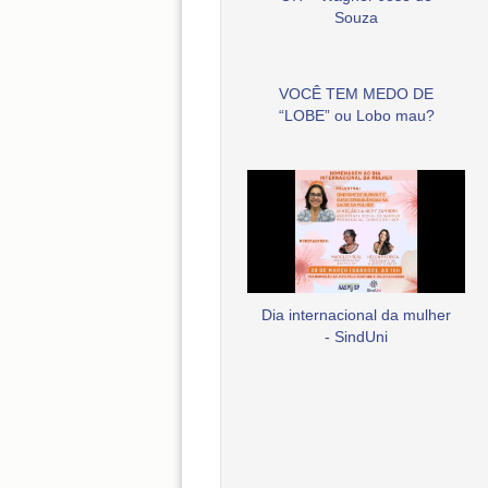
Souza
VOCÊ TEM MEDO DE
“LOBE” ou Lobo mau?
Dia internacional da mulher
- SindUni