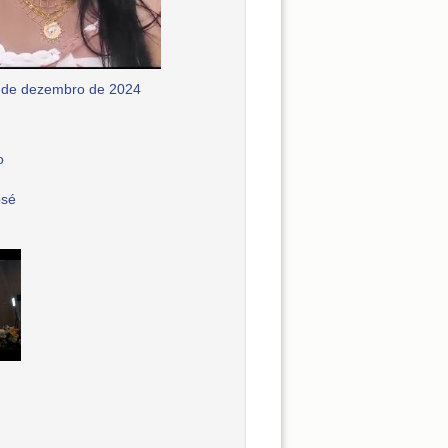
 de dezembro de 2024
o
osé