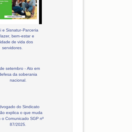
 e Sisnatur-Parceria
 lazer, bem-estar e
idade de vida dos
servidores.
 de setembro - Ato em
defesa da soberania
nacional.
dvogado do Sindicato
ão explica o que muda
 o Comunicado SGP nº
87/2025.