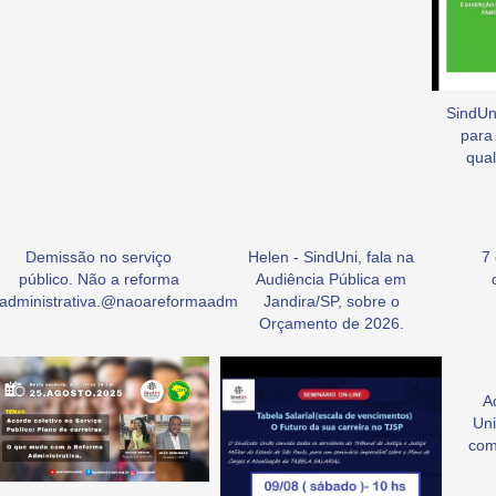
SindUni
para
qual
Demissão no serviço
Helen - SindUni, fala na
7
público. Não a reforma
Audiência Pública em
administrativa.@naoareformaadm
Jandira/SP, sobre o
Orçamento de 2026.
A
Uni
com