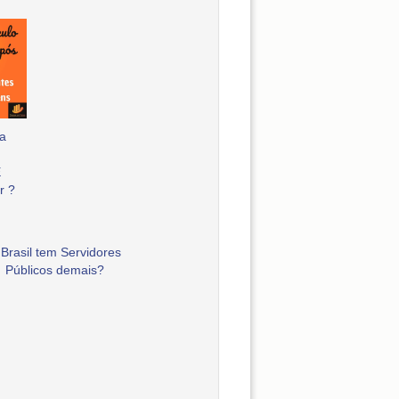
a
E
r ?
Brasil tem Servidores
Públicos demais?