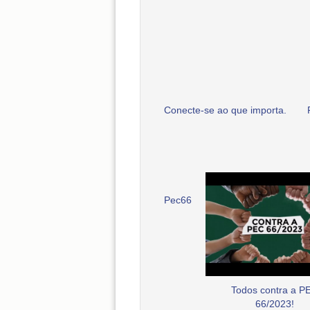
Conecte-se ao que importa.
Pec66
Todos contra a P
66/2023!