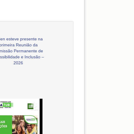
en esteve presente na
primeira Reunião da
missão Permanente de
ssibilidade e Inclusão –
2026