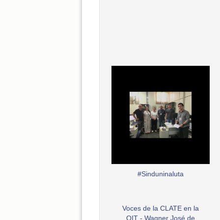
#Sinduninaluta
Voces de la CLATE en la
OIT - Wagner José de