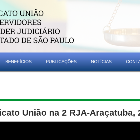
BENEFÍCIOS
PUBLICAÇÕES
NOTÍCIAS
CONT
icato União na 2 RJA-Araçatuba, 