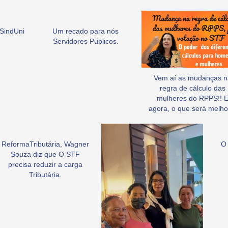
SindUni
Um recado para nós
Servidores Públicos.
Vem aí as mudanças n
regra de cálculo das
mulheres do RPPS!! 
agora, o que será melho
ReformaTributária, Wagner
O 
Souza diz que O STF
precisa reduzir a carga
Tributária.