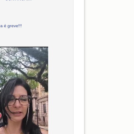
a é greve!!!