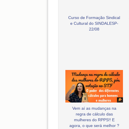
Curso de Formação Sindical
e Cultural do SINDALESP-
22/08
Vem aí as mudanças na
regra de cálculo das
mulheres do RPPS!! E
agora, o que será melhor ?