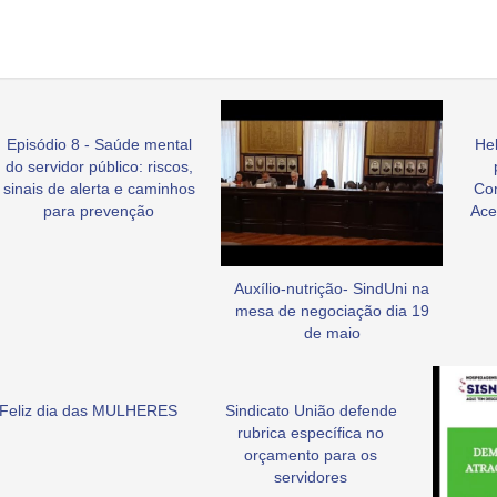
Episódio 8 - Saúde mental
Hel
do servidor público: riscos,
sinais de alerta e caminhos
Co
para prevenção
Ace
Auxílio-nutrição- SindUni na
mesa de negociação dia 19
de maio
Feliz dia das MULHERES
Sindicato União defende
rubrica específica no
orçamento para os
servidores