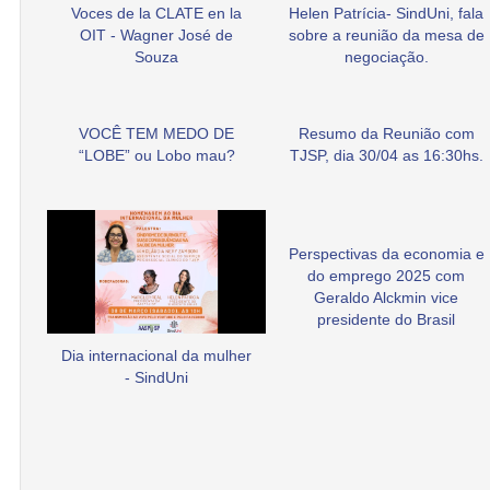
Voces de la CLATE en la
Helen Patrícia- SindUni, fala
OIT - Wagner José de
sobre a reunião da mesa de
Souza
negociação.
VOCÊ TEM MEDO DE
Resumo da Reunião com
“LOBE” ou Lobo mau?
TJSP, dia 30/04 as 16:30hs.
Perspectivas da economia e
do emprego 2025 com
Geraldo Alckmin vice
presidente do Brasil
Dia internacional da mulher
- SindUni