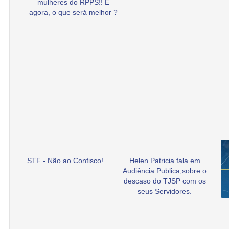
mulheres do RPPS!! E
agora, o que será melhor ?
STF - Não ao Confisco!
Helen Patricia fala em
Audiência Publica,sobre o
descaso do TJSP com os
seus Servidores.