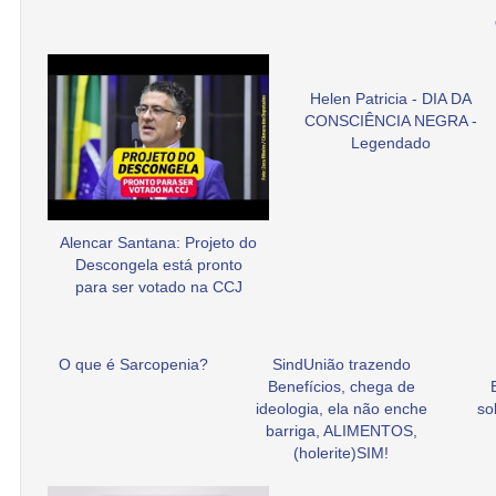
Helen Patricia - DIA DA
CONSCIÊNCIA NEGRA -
Legendado
Alencar Santana: Projeto do
Descongela está pronto
para ser votado na CCJ
O que é Sarcopenia?
SindUnião trazendo
Benefícios, chega de
ideologia, ela não enche
so
barriga, ALIMENTOS,
(holerite)SIM!