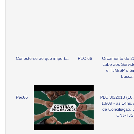
Conecte-se ao que importa.
PEC 66
Orçamento de 2
cabe aos Servid
e TJM/SP o Si
buscar
Pec66
PLC 30/2013 (10,
13/09 - às 14hs,
de Conciliação,
CNJ-TJS