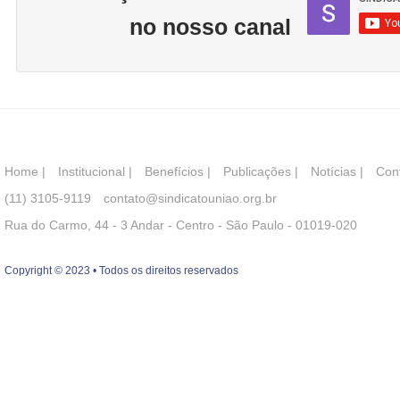
no nosso canal
Home
|
Institucional
|
Benefícios
|
Publicações
|
Notícias
|
Con
(11) 3105-9119
contato@sindicatouniao.org.br
Rua do Carmo, 44 - 3 Andar - Centro - São Paulo - 01019-020
Copyright © 2023 • Todos os direitos reservados