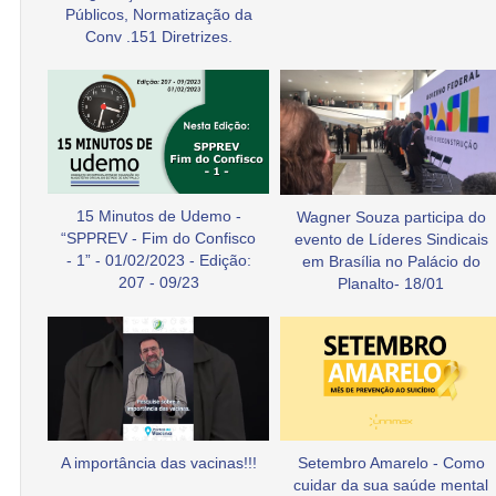
Públicos, Normatização da
Conv .151 Diretrizes.
15 Minutos de Udemo -
Wagner Souza participa do
“SPPREV - Fim do Confisco
evento de Líderes Sindicais
- 1” - 01/02/2023 - Edição:
em Brasília no Palácio do
207 - 09/23
Planalto- 18/01
A importância das vacinas!!!
Setembro Amarelo - Como
cuidar da sua saúde mental