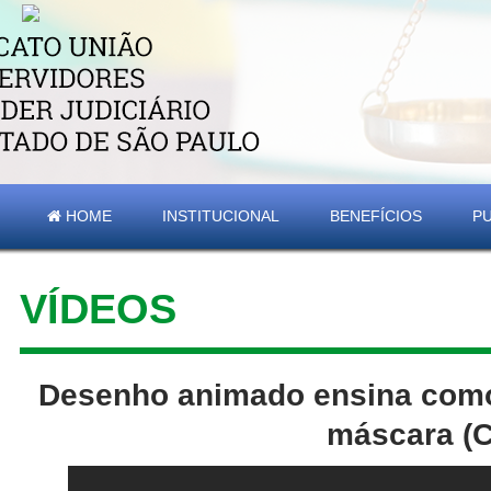
HOME
INSTITUCIONAL
BENEFÍCIOS
P
VÍDEOS
Desenho animado ensina como 
máscara (