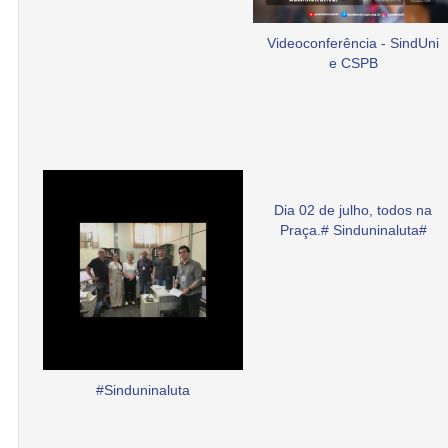
Videoconferência - SindUni
e CSPB
Dia 02 de julho, todos na
Praça.# Sinduninaluta#
#Sinduninaluta