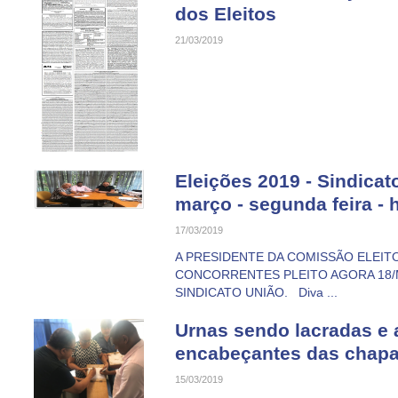
dos Eleitos
21/03/2019
Eleições 2019 - Sindicat
março - segunda feira - 
17/03/2019
A PRESIDENTE DA COMISSÃO ELEIT
CONCORRENTES PLEITO AGORA 18/
SINDICATO UNIÃO. Diva ...
Urnas sendo lacradas e 
encabeçantes das chapas 
15/03/2019