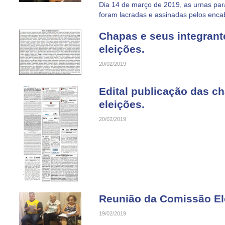
Dia 14 de março de 2019, as urnas para
foram lacradas e assinadas pelos enca
Chapas e seus integrant
eleições.
20/02/2019
Edital publicação das c
eleições.
20/02/2019
Reunião da Comissão Ele
19/02/2019