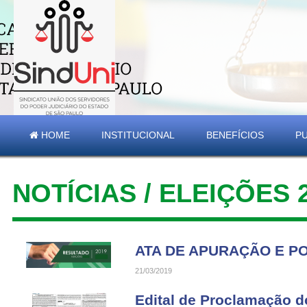
HOME
INSTITUCIONAL
BENEFÍCIOS
P
NOTÍCIAS / ELEIÇÕES 
ATA DE APURAÇÃO E PO
21/03/2019
Edital de Proclamação d