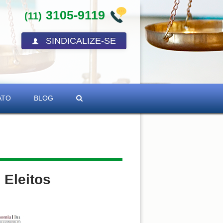
3105-9119
(11)
SINDICALIZE-SE
ATO
BLOG
 Eleitos