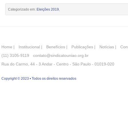
Categorizado em:
Eleições 2019
,
Home
|
Institucional
|
Benefícios
|
Publicações
|
Notícias
|
Con
(11) 3105-9119
contato@sindicatouniao.org.br
Rua do Carmo, 44 - 3 Andar - Centro - São Paulo - 01019-020
Copyright © 2023 • Todos os direitos reservados