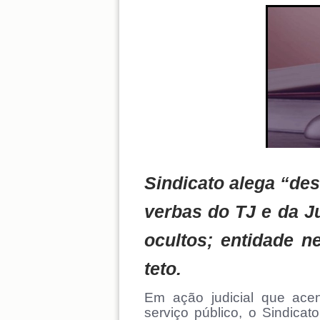
Sindicato alega “de
verbas do TJ e da Ju
ocultos; entidade 
teto.
Em ação judicial que ace
serviço público, o Sindica