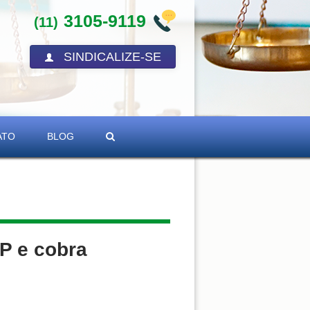
3105-9119
(11)
SINDICALIZE-SE
ATO
BLOG
SP e cobra