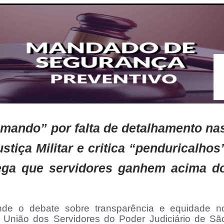
smando” por falta de detalhamento na
stiça Militar e critica “penduricalhos
nega que servidores ganhem acima d
nde o debate sobre transparência e equidade n
to União dos Servidores do Poder Judiciário de Sã