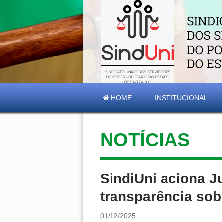
HOME
INSTITUCIONAL
NOTÍCIAS
SindiUni aciona J
transparência so
01/12/2025