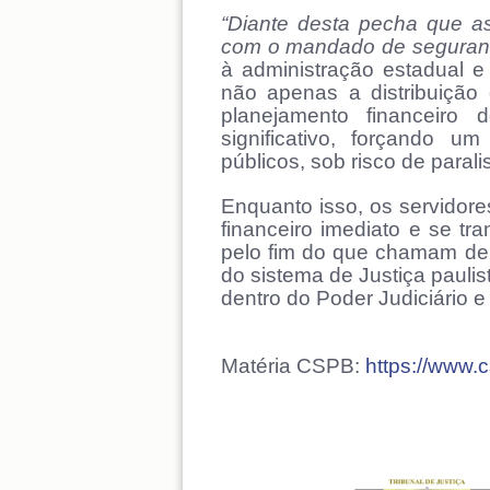
“Diante desta pecha que ass
com o mandado de seguranç
à administração estadual e 
não apenas a distribuição
planejamento financeiro
significativo, forçando 
públicos, sob risco de paral
Enquanto isso, os servidore
financeiro imediato e se tr
pelo fim do que chamam d
do sistema de Justiça paulis
dentro do Poder Judiciário e
Matéria CSPB:
https://www.