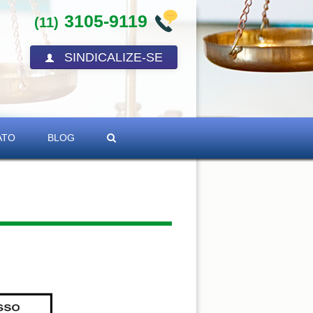
3105-9119
(11)
SINDICALIZE-SE
ATO
BLOG