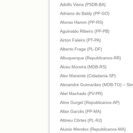
Adolfo Viana (PSDB-BA)
Adriano do Baldy (PP-GO)
Afonso Hamm (PP-RS)
Aguinaldo Ribeiro (PP-PB)
Airton Faleiro (PT-PA)
Alberto Fraga (PL-DF)
Albuquerque (Republicanos-RR)
Alceu Moreira (MDB-RS)
Alex Manente (Cidadania-SP)
Alexandre Guimarães (MDB-TO) – Sim 
Aliel Machado (PV-PR)
Aline Gurgel (Republicanos-AP)
Allan Garcês (PP-MA)
Altineu Côrtes (PL-RJ)
Aluisio Mendes (Republicanos-MA)