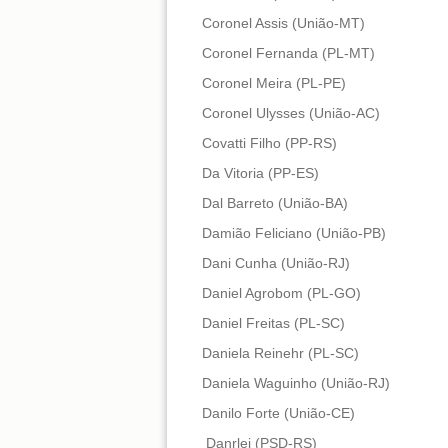
Coronel Assis (União-MT)
Coronel Fernanda (PL-MT)
Coronel Meira (PL-PE)
Coronel Ulysses (União-AC)
Covatti Filho (PP-RS)
Da Vitoria (PP-ES)
Dal Barreto (União-BA)
Damião Feliciano (União-PB)
Dani Cunha (União-RJ)
Daniel Agrobom (PL-GO)
Daniel Freitas (PL-SC)
Daniela Reinehr (PL-SC)
Daniela Waguinho (União-RJ)
Danilo Forte (União-CE)
Danrlei (PSD-RS)