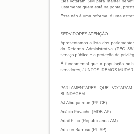
Eles votaram SIM para manter benefíc
justamente quem está na ponta, presta
Essa não é uma reforma; é uma estrat
SERVIDORES ATENÇÃO
Apresentamos a lista dos parlamenta
da Reforma Administrativa (PEC 38
serviço público e a proteção de privilég
É fundamental que a população saiba
servidores, JUNTOS IREMOS MUDAR
PARLAMENTARES QUE VOTARAM
BLINDAGEM:
AJ Albuquerque (PP-CE)
Acácio Favacho (MDB-AP)
Adail Filho (Republicanos-AM)
Adilson Barroso (PL-SP)