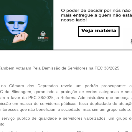
 Também Votaram Pela Demissão de Servidores na PEC 38/2025
s na Câmara dos Deputados revela um padrão preocupante: o
 da Blindagem, garantindo a proteção de certas categorias e seu
ram a favor da PEC 38/2025, a Reforma Administrativa que ameaça 
missão em massa de servidores públicos. Essa duplicidade de atuaçã
nteresses que não beneficiam a sociedade, mas sim um grupo seleto.
erviço público de qualidade e servidores valorizados, um grupo d
to.