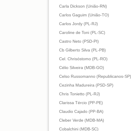
Carla Dickson (União-RN)
Carlos Gaguim (União-TO)
Carlos Jordy (PL-RJ)
Caroline de Toni (PL-SC)
Castro Neto (PSD-PI)
Cb Gilberto Silva (PL-PB)
Cel. Chrisóstomo (PL-RO)
Célio Silveira (MDB-GO)
Celso Russomanno (Republicanos-SP
Cezinha Madureira (PSD-SP)
Chris Tonietto (PL-RJ)
Clarissa Tércio (PP-PE)
Claudio Cajado (PP-BA)
Cleber Verde (MDB-MA)
Cobalchini (MDB-SC)