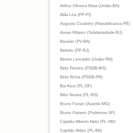
Arthur Oliveira Maia (União-BA)
Átila Lira (PP-PI)
Augusto Coutinho (Republicanos-PE)
Aureo Ribeiro (Solidariedade-RJ)
Bacelar (PV-BA)
Bebeto (PP-RJ)
Benes Leocádio (União-RN)
Beto Pereira (PSDB-MS)
Beto Richa (PSDB-PR)
Bia Kicis (PL-DF)
Bibo Nunes (PL-RS)
Bruno Farias (Avante-MG)
Bruno Ganem (Podemos-SP)
Capitão Alberto Neto (PL-AM)
Capitão Alden (PL-BA)