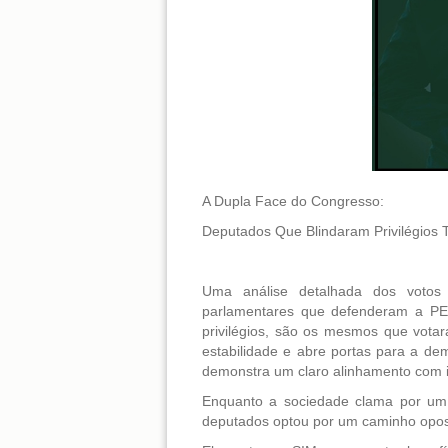
A Dupla Face do Congresso:
Deputados Que Blindaram Privilégios
Uma análise detalhada dos voto
parlamentares que defenderam a PEC
privilégios, são os mesmos que vota
estabilidade e abre portas para a de
demonstra um claro alinhamento com i
Enquanto a sociedade clama por um s
deputados optou por um caminho opos