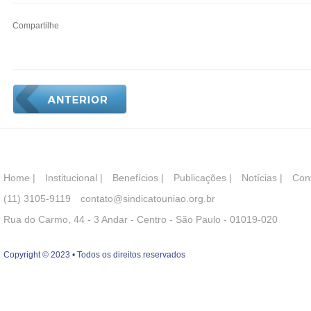
Compartilhe
Home
|
Institucional
|
Benefícios
|
Publicações
|
Notícias
|
Con
(11) 3105-9119
contato@sindicatouniao.org.br
Rua do Carmo, 44 - 3 Andar - Centro - São Paulo - 01019-020
Copyright © 2023 • Todos os direitos reservados