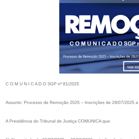
C O M U N I C A D O SGP nº 81/2025
Assunto: Processo de Remoção 2025 – Inscrições de 28/07/2025 a
A Presidência do Tribunal de Justiça COMUNICA que: